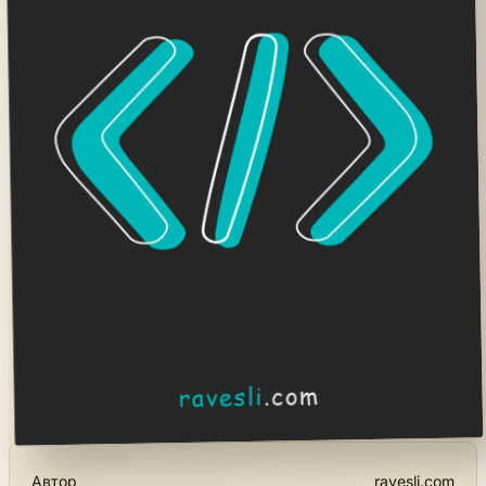
Автор
ravesli.com