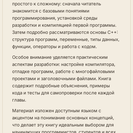
простого к сложному: сначала читатель
знакомится с базовыми понятиями
программирования, установкой среды
разработки и компиляцией первой программы.
Затем подробно рассматриваются основы C++:
структура программ, переменные, типы данных,
функции, операторы и работа с кодом.
Особое внимание уделяется практическим
аспектам разработки: настройке компилятора,
отладке программ, работе с многофайловыми
проектами и заголовочными файлами. Книга
содержит подробные объяснения, примеры
кода и тесты для самопроверки после каждой
главы.
Материал изложен доступным языком с
акцентом на понимание основных концепций,
что делает эту книгу идеальным выбором для
начинающих программистов, студентов и всех,