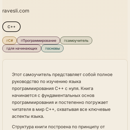
ravesli.com
C++
#
C#
#
Программирование
#
самоучитель
#
для начинающих
#
основы
Этот самоучитель представляет собой полное
руководство по изучению языка
программирования C++ с нуля. Книга
начинается с фундаментальных основ
программирования и постепенно погружает
читателя в мир C++, охватывая все ключевые
аспекты языка.
Структура книги построена по принципу от