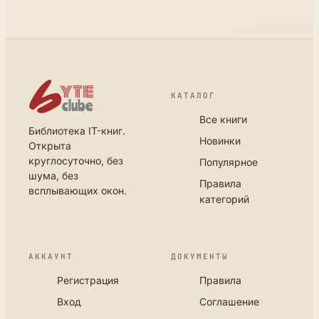
КАТАЛОГ
Все книги
Библиотека IT-книг.
Новинки
Открыта
круглосуточно, без
Популярное
шума, без
Правила
всплывающих окон.
категорий
АККАУНТ
ДОКУМЕНТЫ
Регистрация
Правила
Вход
Соглашение