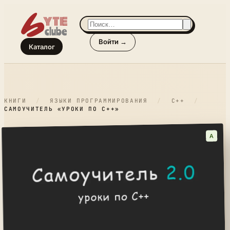
Войти →
Каталог
КНИГИ
/
ЯЗЫКИ ПРОГРАММИРОВАНИЯ
/
C++
/
САМОУЧИТЕЛЬ «УРОКИ ПО С++»
A