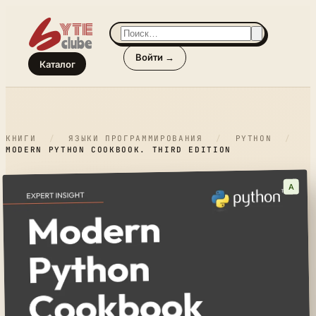
Войти →
Каталог
КНИГИ
/
ЯЗЫКИ ПРОГРАММИРОВАНИЯ
/
PYTHON
/
MODERN PYTHON COOKBOOK. THIRD EDITION
A