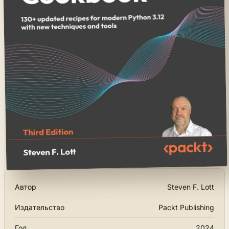
Автор
Steven F. Lott
Издательство
Packt Publishing
Год
2024