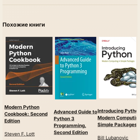
Похожие книги
Modern Python
Introducing Pytho
Advanced Guide to
Cookbook: Second
Modern Computing
Python 3
Edition
Simple Packages
Programming,
Second Edition
Steven F. Lott
Bill Lubanovic