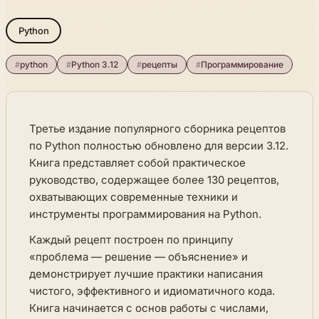
Python
#
python
#
Python 3.12
#
рецепты
#
Программирование
Третье издание популярного сборника рецептов
по Python полностью обновлено для версии 3.12.
Книга представляет собой практическое
руководство, содержащее более 130 рецептов,
охватывающих современные техники и
инструменты программирования на Python.
Каждый рецепт построен по принципу
«проблема — решение — объяснение» и
демонстрирует лучшие практики написания
чистого, эффективного и идиоматичного кода.
Книга начинается с основ работы с числами,