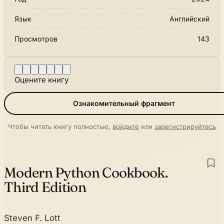
Язык
Английский
Просмотров
143
Оцените книгу
Ознакомительный фрагмент
Чтобы читать книгу полностью,
войдите
или
зарегистрируйтесь
Modern Python Cookbook.
Third Edition
Steven F. Lott