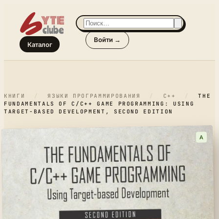
Войти →
Каталог
КНИГИ
/
ЯЗЫКИ ПРОГРАММИРОВАНИЯ
/
C++
/
THE
FUNDAMENTALS OF C/C++ GAME PROGRAMMING: USING
TARGET-BASED DEVELOPMENT, SECOND EDITION
A