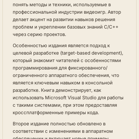
понять методы и техники, используемые в
профессиональной индустрии видеоигр. Автор
делает акцент на развитии навыков решения
проблем и укреплении базовых знаний C/C++
через серию проектов.
Особенностью издания является подход к
целевой разработке (target-based development),
который знакомит читателей с особенностями
программирования для фиксированного/
ограниченного аппаратного обеспечения, что
является ключевым навыком в консольной
разработке. Книга демонстрирует, как
использовать Microsoft Visual Studio для работы
с такими системами, при этом предоставляя
кроссплатформенные примеры кода.
Второе издание полностью обновлено в
соответствии с изменениями в аппаратном
обеспечении и включает новые примеры,