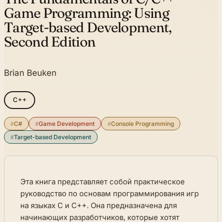
Game Programming:
Using
Target-based Development,
Second Edition
Brian Beuken
C++
#
C#
#
Game Development
#
Console Programming
#
Target-based Development
Эта книга представляет собой практическое
руководство по основам программирования игр
на языках C и C++. Она предназначена для
начинающих разработчиков, которые хотят