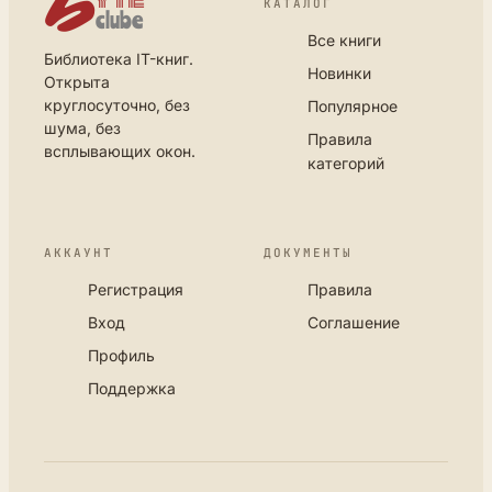
КАТАЛОГ
Все книги
Библиотека IT-книг.
Новинки
Открыта
круглосуточно, без
Популярное
шума, без
Правила
всплывающих окон.
категорий
АККАУНТ
ДОКУМЕНТЫ
Регистрация
Правила
Вход
Соглашение
Профиль
Поддержка