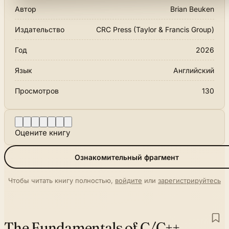
Автор
Brian Beuken
Издательство
CRC Press (Taylor & Francis Group)
Год
2026
Язык
Английский
Просмотров
130
Оцените книгу
Ознакомительный фрагмент
Чтобы читать книгу полностью,
войдите
или
зарегистрируйтесь
The Fundamentals of C/C++