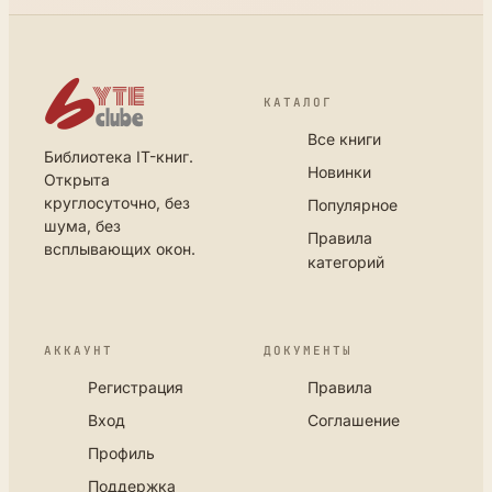
КАТАЛОГ
Все книги
Библиотека IT-книг.
Новинки
Открыта
круглосуточно, без
Популярное
шума, без
Правила
всплывающих окон.
категорий
АККАУНТ
ДОКУМЕНТЫ
Регистрация
Правила
Вход
Соглашение
Профиль
Поддержка