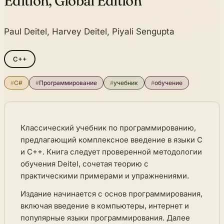
Edition, Global Edition
Paul Deitel, Harvey Deitel, Piyali Sengupta
C++
#
C#
#
Программирование
#
учебник
#
обучение
Классический учебник по программированию,
предлагающий комплексное введение в языки C
и C++. Книга следует проверенной методологии
обучения Deitel, сочетая теорию с
практическими примерами и упражнениями.
Издание начинается с основ программирования,
включая введение в компьютеры, интернет и
популярные языки программирования. Далее