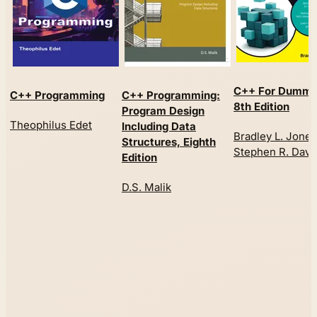
C++ For Dummi
C++ Programming
C++ Programming:
8th Edition
Program Design
Theophilus Edet
Including Data
Bradley L. Jones
Structures, Eighth
Stephen R. Davi
Edition
D.S. Malik