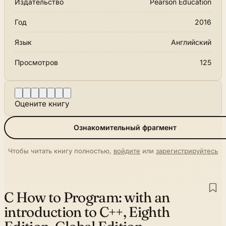
Издательство
Pearson Education
Год
2016
Язык
Английский
Просмотров
125
Оцените книгу
Ознакомительный фрагмент
Чтобы читать книгу полностью,
войдите
или
зарегистрируйтесь
C How to Program:
with an
introduction to C++, Eighth