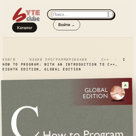
Войти →
Каталог
КНИГИ
/
ЯЗЫКИ ПРОГРАММИРОВАНИЯ
/
C++
/
C
HOW TO PROGRAM: WITH AN INTRODUCTION TO C++,
EIGHTH EDITION, GLOBAL EDITION
A