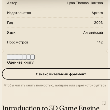
Автор
Lynn Thomas Harrison
Издательство
Apress
Год
2003
Язык
Английский
Просмотров
142
Оцените книгу
Ознакомительный фрагмент
Чтобы читать книгу полностью,
войдите
или
зарегистрируйтесь
Introduction to 3D Game Engine