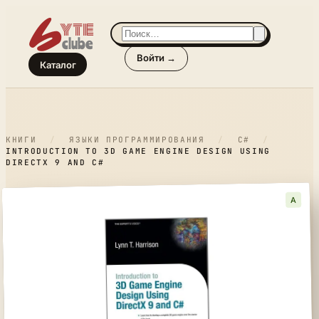
Войти →
Каталог
КНИГИ
/
ЯЗЫКИ ПРОГРАММИРОВАНИЯ
/
C#
/
INTRODUCTION TO 3D GAME ENGINE DESIGN USING
DIRECTX 9 AND C#
A