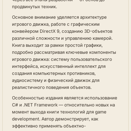
продвинутых техник.
Основное внимание уделяется архитектуре
игрового движка, работе с графическим
конвейером DirectX 9, созданию 3D-объектов
различной сложности и управлению камерой.
Книга выходит за рамки простой графики,
подробно рассматривая ключевые компоненты
игрового движка: систему пользовательского
интерфейса, искусственный интеллект для
создания компьютерных противников,
аудиосистему и физический движок для
реалистичного поведения объектов.
Особенностью издания является использование
C# и .NET Framework — относительно новых на
момент выхода книги технологий для game
development. Автор демонстрирует, как
эффективно применять объектно-