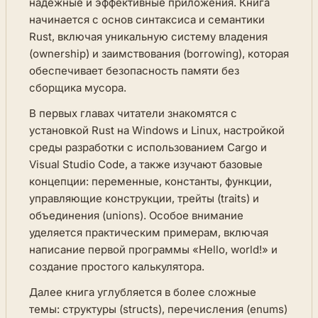
надёжные и эффективные приложения. Книга
начинается с основ синтаксиса и семантики
Rust, включая уникальную систему владения
(ownership) и заимствования (borrowing), которая
обеспечивает безопасность памяти без
сборщика мусора.
В первых главах читатели знакомятся с
установкой Rust на Windows и Linux, настройкой
среды разработки с использованием Cargo и
Visual Studio Code, а также изучают базовые
концепции: переменные, константы, функции,
управляющие конструкции, трейты (traits) и
объединения (unions). Особое внимание
уделяется практическим примерам, включая
написание первой программы «Hello, world!» и
создание простого калькулятора.
Далее книга углубляется в более сложные
темы: структуры (structs), перечисления (enums)