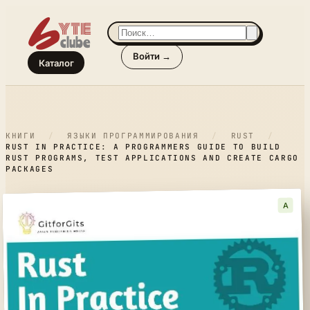
Войти →
Каталог
КНИГИ
/
ЯЗЫКИ ПРОГРАММИРОВАНИЯ
/
RUST
/
RUST IN PRACTICE: A PROGRAMMERS GUIDE TO BUILD
RUST PROGRAMS, TEST APPLICATIONS AND CREATE CARGO
PACKAGES
A