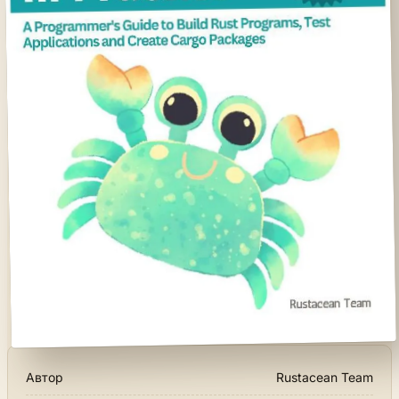
Автор
Rustacean Team