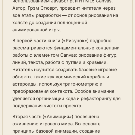
использованием JavaScript и HTML5 Canvas.
Автор, Грэм Стюарт, проводит читателя через
все этапы разработки — от основ рисования на
холсте до создания полноценной
анимированной игры.
В первой части книги («Рисунок») подробно
рассматриваются фундаментальные концепции
работы с элементом Canvas: рисование фигур,
линий, текста, работа с путями и кривыми.
Читатель научится создавать базовые игровые
объекты, такие как космический корабль и
астероиды, используя тригонометрию и
преобразования контекста. Особое внимание
уделяется организации кода и рефакторингу для
поддержания чистоты проекта.
Вторая часть («Анимация») посвящена
оживлению игрового мира. Вы освоите
принципы базовой анимации, создание