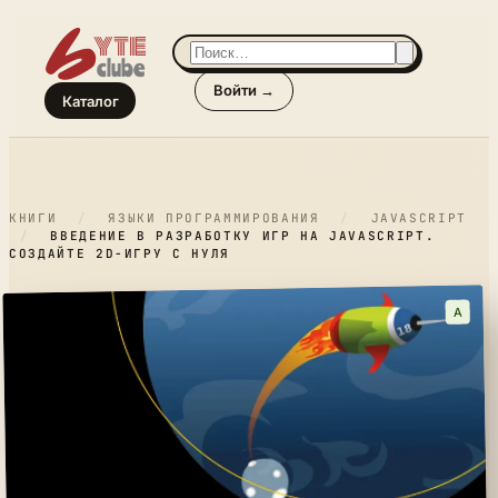
Войти →
Каталог
КНИГИ
/
ЯЗЫКИ ПРОГРАММИРОВАНИЯ
/
JAVASCRIPT
/
ВВЕДЕНИЕ В РАЗРАБОТКУ ИГР НА JAVASCRIPT.
СОЗДАЙТЕ 2D-ИГРУ С НУЛЯ
A