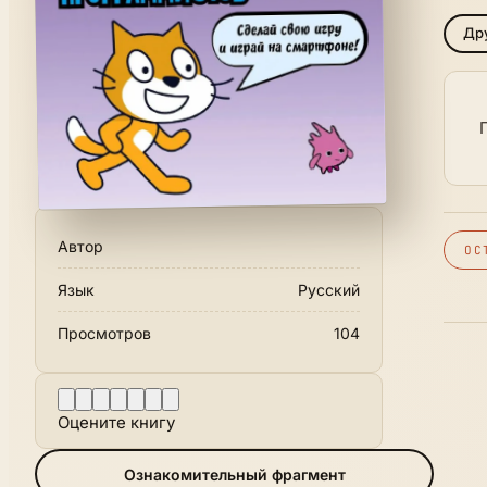
Дру
Автор
ОС
Язык
Русский
Просмотров
104
Оцените книгу
Ознакомительный фрагмент