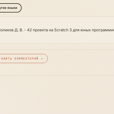
гие языки
Голиков Д. В. - 42 проекта на Scratch 3 для юных программи
ТАВИТЬ КОММЕНТАРИЙ →