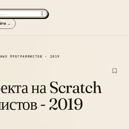
йти →
ЮНЫХ ПРОГРАММИСТОВ - 2019
оекта на Scratch
истов - 2019