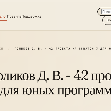
алог
Правила
Поддержка
Во
КИ
/
ГОЛИКОВ Д. В. - 42 ПРОЕКТА НА SCRATCH 3 ДЛЯ 
оликов Д. В. - 42 пр
 для юных программ