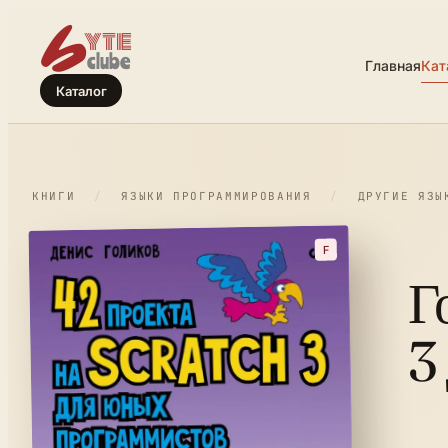
Главная
Кат
Каталог
КНИГИ
/
ЯЗЫКИ ПРОГРАММИРОВАНИЯ
/
ДРУГИЕ ЯЗЫ
F
Г
3