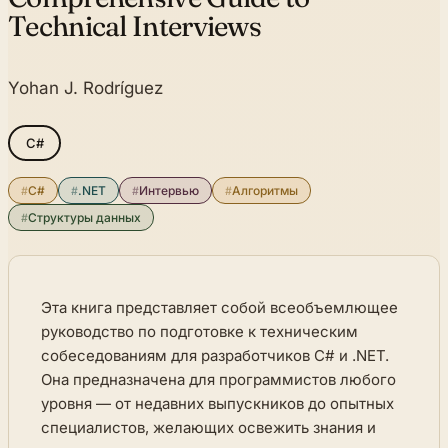
Technical Interviews
Yohan J. Rodríguez
C#
#
C#
#
.NET
#
Интервью
#
Алгоритмы
#
Структуры данных
Эта книга представляет собой всеобъемлющее
руководство по подготовке к техническим
собеседованиям для разработчиков C# и .NET.
Она предназначена для программистов любого
уровня — от недавних выпускников до опытных
специалистов, желающих освежить знания и