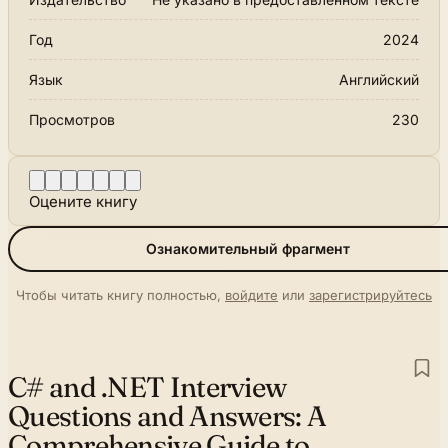
Год
2024
Язык
Английский
Просмотров
230
Оцените книгу
Ознакомительный фрагмент
Чтобы читать книгу полностью,
войдите
или
зарегистрируйтесь
C# and .NET Interview
Questions and Answers:
A
Comprehensive Guide to