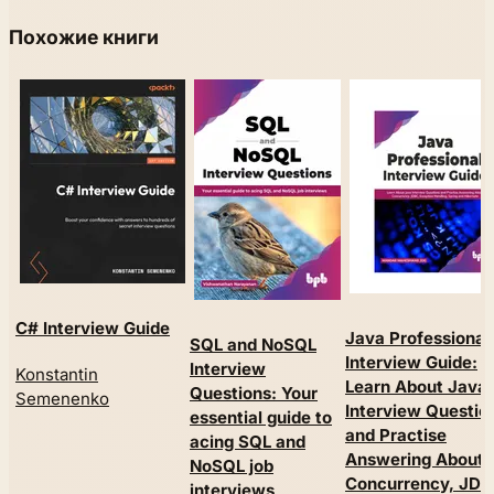
Похожие книги
C# Interview Guide
Java Professional
SQL and NoSQL
Interview Guide:
Interview
Konstantin
Learn About Java
Questions: Your
Semenenko
Interview Questio
essential guide to
and Practise
acing SQL and
Answering About
NoSQL job
Concurrency, JDB
interviews