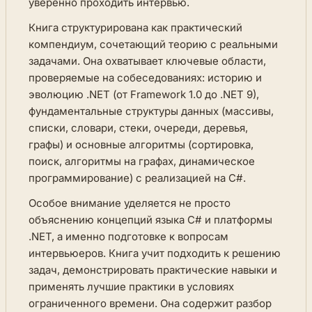
уверенно проходить интервью.
Книга структурирована как практический
компендиум, сочетающий теорию с реальными
задачами. Она охватывает ключевые области,
проверяемые на собеседованиях: историю и
эволюцию .NET (от Framework 1.0 до .NET 9),
фундаментальные структуры данных (массивы,
списки, словари, стеки, очереди, деревья,
графы) и основные алгоритмы (сортировка,
поиск, алгоритмы на графах, динамическое
программирование) с реализацией на C#.
Особое внимание уделяется не просто
объяснению концепций языка C# и платформы
.NET, а именно подготовке к вопросам
интервьюеров. Книга учит подходить к решению
задач, демонстрировать практические навыки и
применять лучшие практики в условиях
ограниченного времени. Она содержит разбор