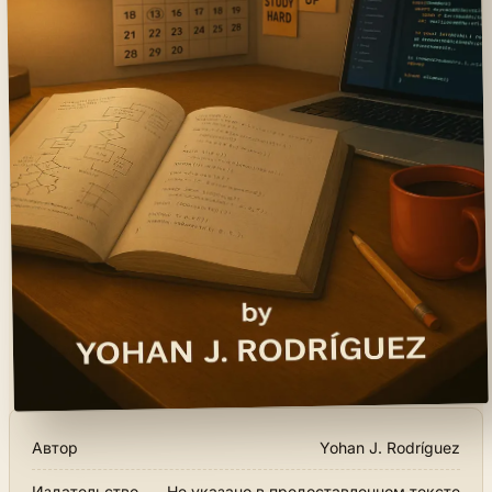
Автор
Yohan J. Rodríguez
Издательство
Не указано в предоставленном тексте