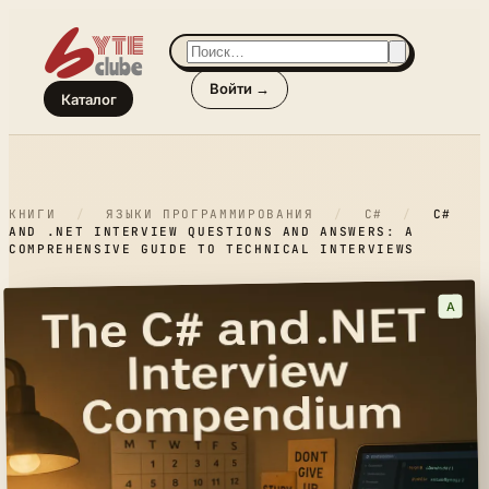
Войти →
Каталог
КНИГИ
/
ЯЗЫКИ ПРОГРАММИРОВАНИЯ
/
C#
/
C#
AND .NET INTERVIEW QUESTIONS AND ANSWERS: A
COMPREHENSIVE GUIDE TO TECHNICAL INTERVIEWS
A