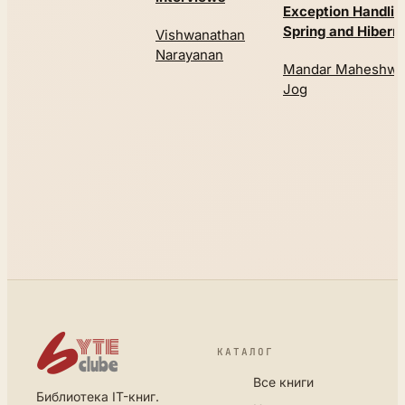
Exception Handlin
Spring and Hibern
Vishwanathan
Narayanan
Mandar Maheshwa
Jog
КАТАЛОГ
Все книги
Библиотека IT-книг.