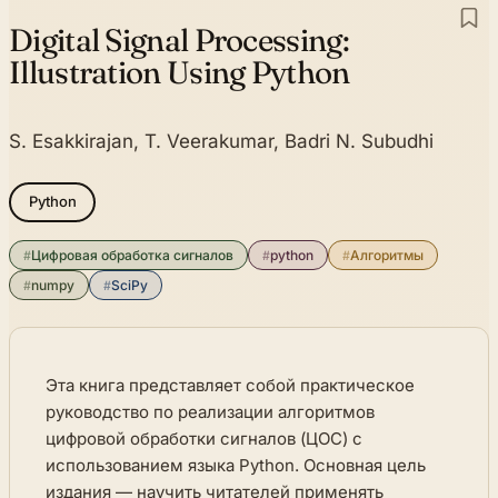
Digital Signal Processing:
Illustration Using Python
S. Esakkirajan, T. Veerakumar, Badri N. Subudhi
Python
#
Цифровая обработка сигналов
#
python
#
Алгоритмы
#
numpy
#
SciPy
Эта книга представляет собой практическое
руководство по реализации алгоритмов
цифровой обработки сигналов (ЦОС) с
использованием языка Python. Основная цель
издания — научить читателей применять