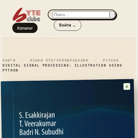
Войти →
Каталог
КНИГИ
/
ЯЗЫКИ ПРОГРАММИРОВАНИЯ
/
PYTHON
/
DIGITAL SIGNAL PROCESSING: ILLUSTRATION USING
PYTHON
A