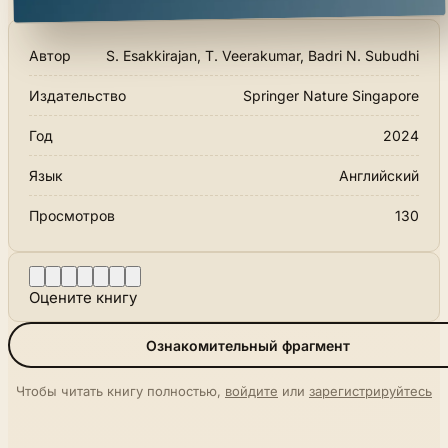
Автор
S. Esakkirajan, T. Veerakumar, Badri N. Subudhi
Издательство
Springer Nature Singapore
Год
2024
Язык
Английский
Просмотров
130
Оцените книгу
Ознакомительный фрагмент
Чтобы читать книгу полностью,
войдите
или
зарегистрируйтесь