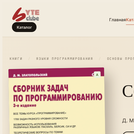
Главная
Кат
Каталог
КНИГИ
/
ЯЗЫКИ ПРОГРАММИРОВАНИЯ
/
ОСНОВЫ ПРО
A
С
Д. М