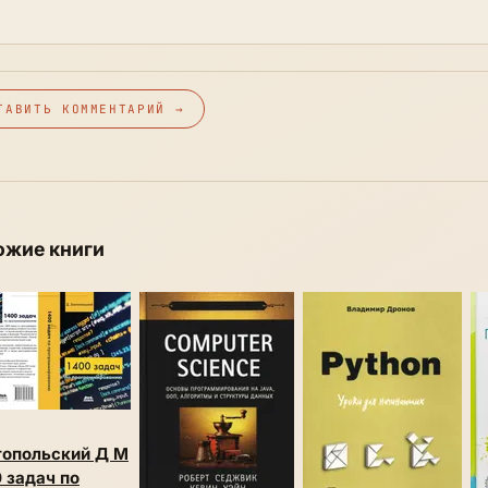
ТАВИТЬ КОММЕНТАРИЙ →
ожие книги
топольский Д М
 задач по