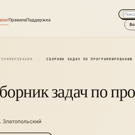
алог
Правила
Поддержка
Во
ГРАММИРОВАНИЯ
/
СБОРНИК ЗАДАЧ ПО ПРОГРАММИРОВАНИЮ
борник задач по п
. Златопольский