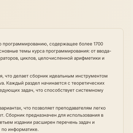
по программированию, содержащее более 1700
основные темы курса программирования: от ввода-
раторов, циклов, целочисленной арифметики и
я, что делает сборник идеальным инструментом
ava. Каждый раздел начинается с теоретических
ледующих задач, что способствует системному
вариантах, что позволяет преподавателям легко
т. Сборник предназначен для использования в
третьем издании расширен перечень задач и
 по информатике.