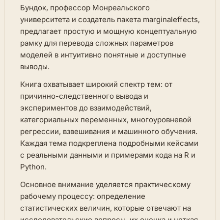
Бундок, профессор Монреальского
университета и создатель пакета marginaleffects,
предлагает простую и мощную концептуальную
рамку для перевода сложных параметров
моделей в интуитивно понятные и доступные
выводы.
Книга охватывает широкий спектр тем: от
причинно-следственного вывода и
экспериментов до взаимодействий,
категориальных переменных, многоуровневой
регрессии, взвешивания и машинного обучения.
Каждая тема подкреплена подробными кейсами
с реальными данными и примерами кода на R и
Python.
Основное внимание уделяется практическому
рабочему процессу: определение
статистических величин, которые отвечают на
исследовательские вопросы, их оценка и четкая