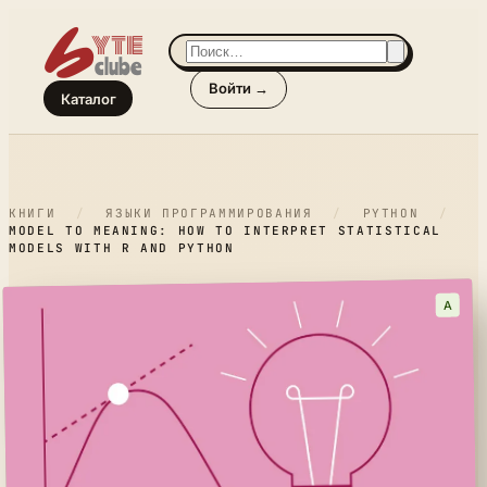
Войти →
Каталог
КНИГИ
/
ЯЗЫКИ ПРОГРАММИРОВАНИЯ
/
PYTHON
/
MODEL TO MEANING: HOW TO INTERPRET STATISTICAL
MODELS WITH R AND PYTHON
A