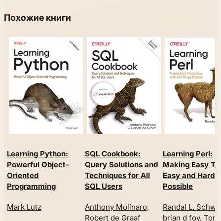
Похожие книги
Learning Python:
SQL Cookbook:
Learning Perl:
Powerful Object-
Query Solutions and
Making Easy Th
Oriented
Techniques for All
Easy and Hard 
Programming
SQL Users
Possible
Mark Lutz
Anthony Molinaro,
Randal L. Schwar
Robert de Graaf
brian d foy, Tom