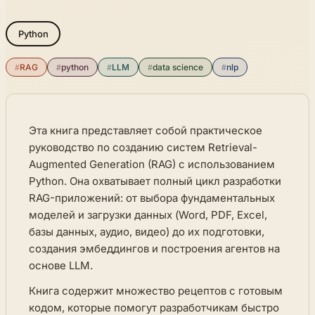
Python
#
RAG
#
python
#
LLM
#
data science
#
nlp
Эта книга представляет собой практическое
руководство по созданию систем Retrieval-
Augmented Generation (RAG) с использованием
Python. Она охватывает полный цикл разработки
RAG-приложений: от выбора фундаментальных
моделей и загрузки данных (Word, PDF, Excel,
базы данных, аудио, видео) до их подготовки,
создания эмбеддингов и построения агентов на
основе LLM.
Книга содержит множество рецептов с готовым
кодом, которые помогут разработчикам быстро