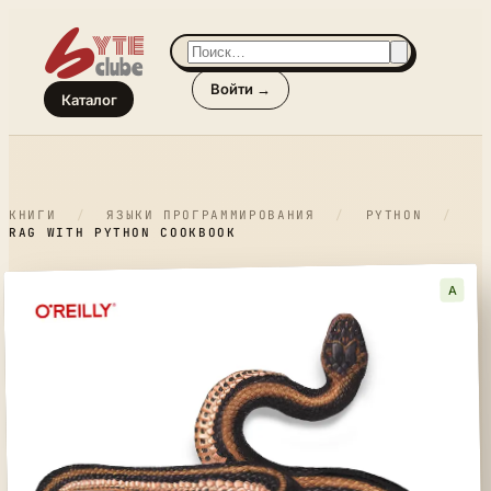
Войти →
Каталог
КНИГИ
/
ЯЗЫКИ ПРОГРАММИРОВАНИЯ
/
PYTHON
/
RAG WITH PYTHON COOKBOOK
A