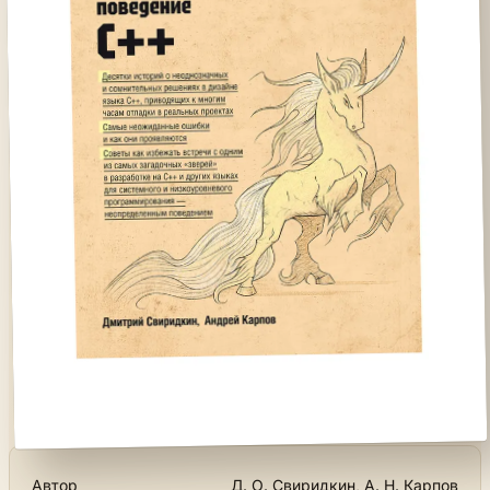
Автор
Д. О. Свиридкин, А. Н. Карпов