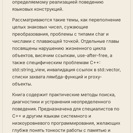
определяемому реализацией поведению
языковых конструкций.
Рассматриваются такие темы, как переполнение
целых знаковых чисел, сужающие
преобразования, проблемы с типами char и
числами с плавающей точкой. Отдельные главы
посвящены нарушению жизненного цикла
объектов, висячим ссылкам, use-after-free, а
также специфическим проблемам C++:
std::string_view, инвалидация ссылок в std::vector,
списки захвата лямбда-функций и proxy-
объекты.
Книга содержит практические методы поиска,
диагностики и устранения неопределенного
поведения. Предназначена для специалистов по
C++ и другим языкам системного и
низкоуровневого программирования, желающих
глубже понять тонкости работы с памятью и