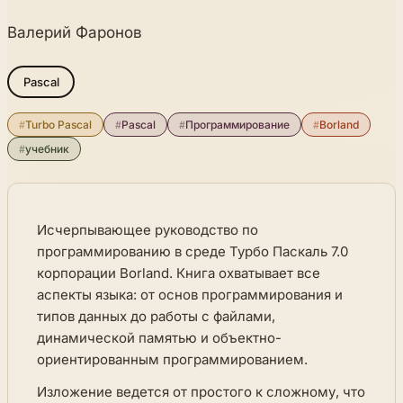
Валерий Фаронов
Pascal
#
Turbo Pascal
#
Pascal
#
Программирование
#
Borland
#
учебник
Исчерпывающее руководство по
программированию в среде Турбо Паскаль 7.0
корпорации Borland. Книга охватывает все
аспекты языка: от основ программирования и
типов данных до работы с файлами,
динамической памятью и объектно-
ориентированным программированием.
Изложение ведется от простого к сложному, что