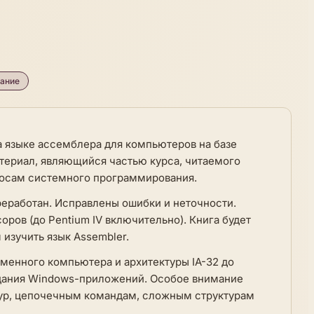
вание
 языке ассемблера для компьютеров на базе
атериал, являющийся частью курса, читаемого
росам системного программирования.
еработан. Исправлены ошибки и неточности.
ров (до Pentium IV включительно). Книга будет
изучить язык Assembler.
еменного компьютера и архитектуры IA-32 до
здания Windows-приложений. Особое внимание
ур, цепочечным командам, сложным структурам