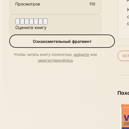
Просмотров
110
Оцените книгу
Ознакомительный фрагмент
Чтобы читать книгу полностью,
войдите
или
ОС
зарегистрируйтесь
Пох