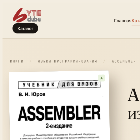
Главная
Кат
Каталог
КНИГИ
/
ЯЗЫКИ ПРОГРАММИРОВАНИЯ
/
АССЕМБЛЕР
A
A
и