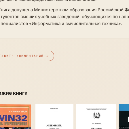
Книга допущена Министерством образования Российской Фе
студентов высших учебных заведений, обучающихся по нап
специалистов «Информатика и вычислительная техника».
ТАВИТЬ КОММЕНТАРИЙ →
ожие книги