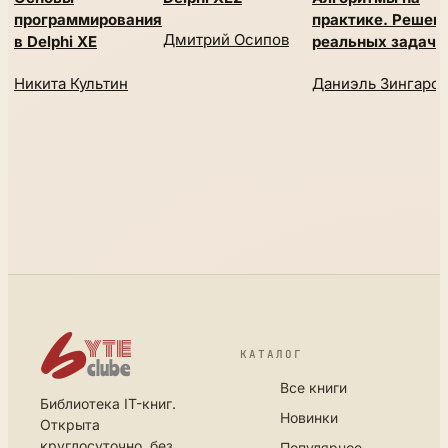
программирования
практике. Решен
Дмитрий Осипов
в Delphi XE
реальных задач
Никита Культин
Даниэль Зингаро
КАТАЛОГ
Все книги
Библиотека IT-книг.
Новинки
Открыта
круглосуточно, без
Популярное