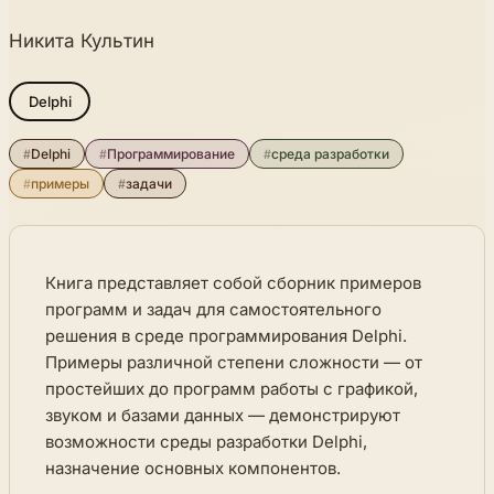
Никита Культин
Delphi
#
Delphi
#
Программирование
#
среда разработки
#
примеры
#
задачи
Книга представляет собой сборник примеров
программ и задач для самостоятельного
решения в среде программирования Delphi.
Примеры различной степени сложности — от
простейших до программ работы с графикой,
звуком и базами данных — демонстрируют
возможности среды разработки Delphi,
назначение основных компонентов.