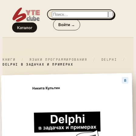
Войти →
Каталог
КНИГИ
/
ЯЗЫКИ ПРОГРАММИРОВАНИЯ
/
DELPHI
/
DELPHI В ЗАДАЧАХ И ПРИМЕРАХ
B