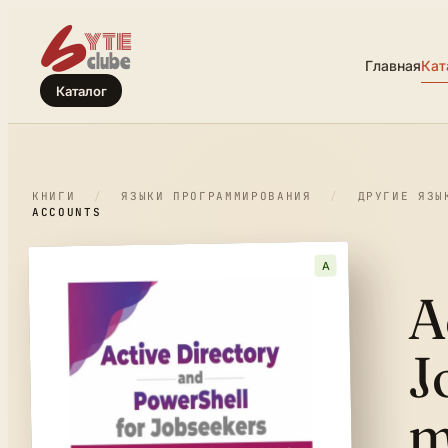
Главная
Кат
Каталог
КНИГИ
/
ЯЗЫКИ ПРОГРАММИРОВАНИЯ
/
ДРУГИЕ ЯЗЫ
ACCOUNTS
A
A
J
m