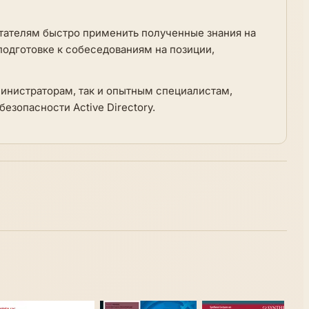
тателям быстро применить полученные знания на
подготовке к собеседованиям на позиции,
инистраторам, так и опытным специалистам,
езопасности Active Directory.