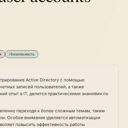
я
#
Безопасность
стрирование Active Directory с помощью
учетных записей пользователей, а также
ий опыт в IT, делится практическими знаниями по
остепенно переходя к более сложным темам, таким
том. Особое внимание уделяется автоматизации
зволяет повысить эффективность работы