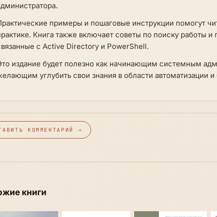
администратора.
Практические примеры и пошаговые инструкции помогут чи
практике. Книга также включает советы по поиску работы и 
связанные с Active Directory и PowerShell.
Это издание будет полезно как начинающим системным адм
желающим углубить свои знания в области автоматизации и б
ТАВИТЬ КОММЕНТАРИЙ →
ожие книги