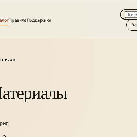
алог
Правила
Поддержка
Во
ТЕРИАЛЫ
атериалы
рия