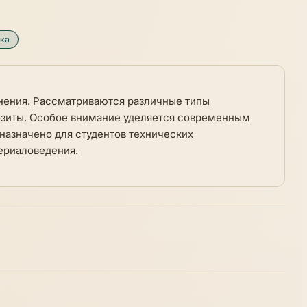
ка
нения. Рассматриваются различные типы
озиты. Особое внимание уделяется современным
назначено для студентов технических
ериаловедения.