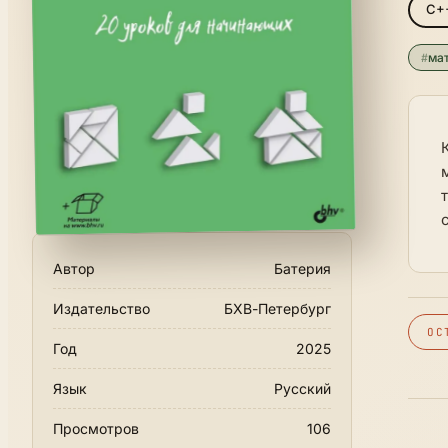
C+
#
ма
Автор
Батерия
Издательство
БХВ-Петербург
ОС
Год
2025
Язык
Русский
Просмотров
106