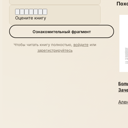
Пох
Оцените книгу
Ознакомительный фрагмент
Чтобы читать книгу полностью,
войдите
или
зарегистрируйтесь
Бол
Заче
Але