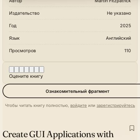
Автор
Martin Fitzpatrick
Издательство
Не указано
Год
2025
Язык
Английский
Просмотров
110
Оцените книгу
Ознакомительный фрагмент
Чтобы читать книгу полностью,
войдите
или
зарегистрируйтесь
Create GUI Applications with