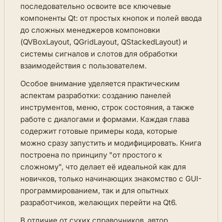
последовательно освоите все ключевые
компоненты Qt: от простых кнопок и полей ввода
до сложных менеджеров компоновки
(QVBoxLayout, QGridLayout, QStackedLayout) и
системы сигналов и слотов для обработки
взаимодействия с пользователем.
Особое внимание уделяется практическим
аспектам разработки: созданию панелей
инструментов, меню, строк состояния, а также
работе с диалогами и формами. Каждая глава
содержит готовые примеры кода, которые
можно сразу запустить и модифицировать. Книга
построена по принципу "от простого к
сложному", что делает её идеальной как для
новичков, только начинающих знакомство с GUI-
программированием, так и для опытных
разработчиков, желающих перейти на Qt6.
В отличие от сухих справочников, автор