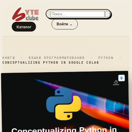
Войти →
Каталог
КНИГИ
/
ЯЗЫКИ ПРОГРАММИРОВАНИЯ
/
PYTHON
/
CONCEPTUALIZING PYTHON IN GOOGLE COLAB
B