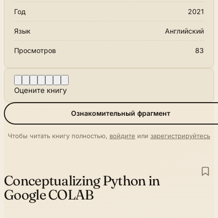
Год
2021
Язык
Английский
Просмотров
83
Оцените книгу
Ознакомительный фрагмент
Чтобы читать книгу полностью,
войдите
или
зарегистрируйтесь
Conceptualizing Python in
Google COLAB