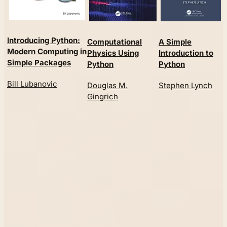
Introducing Python:
Computational
A Simple
Modern Computing in
Physics Using
Introduction to
Simple Packages
Python
Python
Bill Lubanovic
Douglas M.
Stephen Lynch
Gingrich