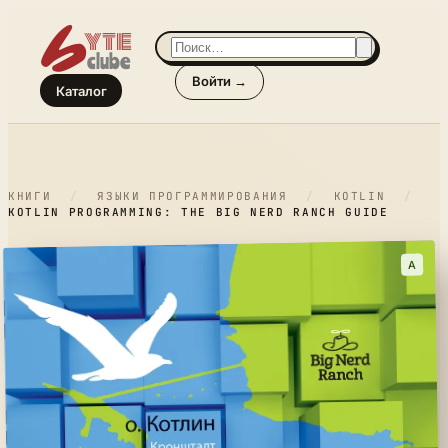
Войти →
Каталог
КНИГИ
/
ЯЗЫКИ ПРОГРАММИРОВАНИЯ
/
KOTLIN
/
KOTLIN PROGRAMMING: THE BIG NERD RANCH GUIDE
A