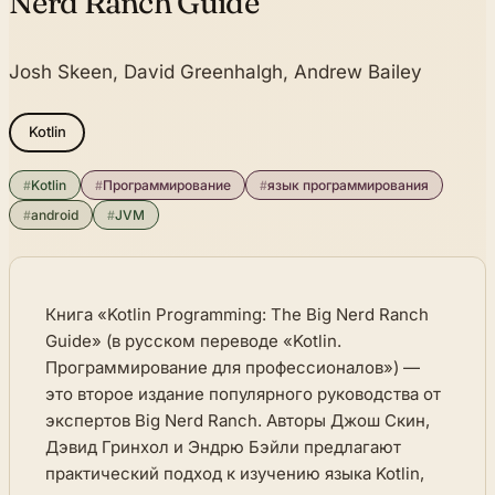
Nerd Ranch Guide
Josh Skeen, David Greenhalgh, Andrew Bailey
Kotlin
#
Kotlin
#
Программирование
#
язык программирования
#
android
#
JVM
Книга «Kotlin Programming: The Big Nerd Ranch
Guide» (в русском переводе «Kotlin.
Программирование для профессионалов») —
это второе издание популярного руководства от
экспертов Big Nerd Ranch. Авторы Джош Скин,
Дэвид Гринхол и Эндрю Бэйли предлагают
практический подход к изучению языка Kotlin,