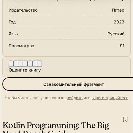
Издательство
Питер
Год
2023
Язык
Русский
Просмотров
91
Оцените книгу
Ознакомительный фрагмент
Чтобы читать книгу полностью,
войдите
или
зарегистрируйтесь
Kotlin Programming:
The Big