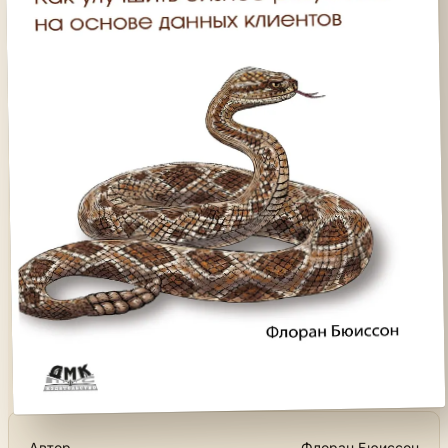
Автор
Флоран Бюиссон