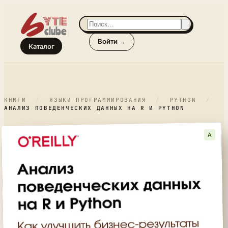
Войти →
Каталог
КНИГИ
/
ЯЗЫКИ ПРОГРАММИРОВАНИЯ
/
PYTHON
/
АНАЛИЗ ПОВЕДЕНЧЕСКИХ ДАННЫХ НА R И PYTHON
A