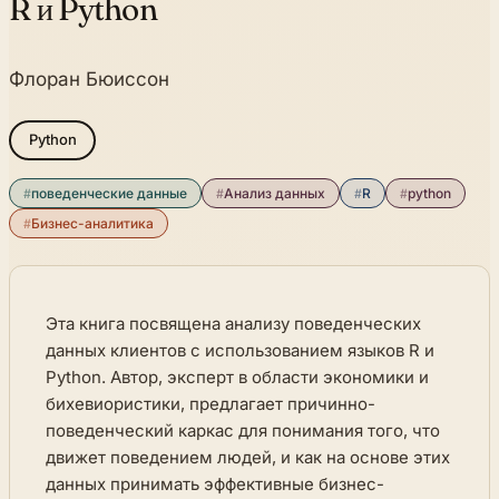
R и Python
Флоран Бюиссон
Python
#
поведенческие данные
#
Анализ данных
#
R
#
python
#
Бизнес-аналитика
Эта книга посвящена анализу поведенческих
данных клиентов с использованием языков R и
Python. Автор, эксперт в области экономики и
бихевиористики, предлагает причинно-
поведенческий каркас для понимания того, что
движет поведением людей, и как на основе этих
данных принимать эффективные бизнес-