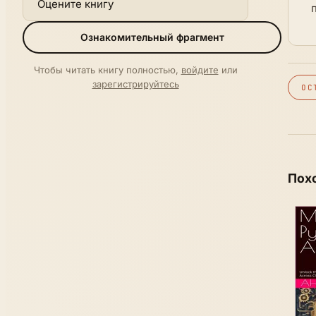
Оцените книгу
Ознакомительный фрагмент
Чтобы читать книгу полностью,
войдите
или
зарегистрируйтесь
ОС
Пох