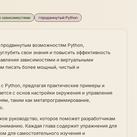
е зависимостями
#
продвинутый Python
о продвинутым возможностям Python,
углубить свои знания и повысить эффективность
правления зависимостями и виртуальными
ям писать более мощный, чистый и
 с Python, предлагая практические примеры и
ается с основ настройки окружения и управления
иям, таким как метапрограммирование,
ю.
еское руководство, которое поможет разработчикам
 пониманию. Каждая глава содержит упражнения для
сом для самостоятельного изучения и