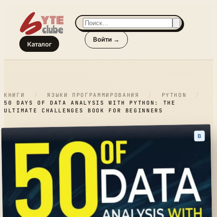
Войти →
Каталог
КНИГИ
/
ЯЗЫКИ ПРОГРАММИРОВАНИЯ
/
PYTHON
/
50 DAYS OF DATA ANALYSIS WITH PYTHON: THE
ULTIMATE CHALLENGES BOOK FOR BEGINNERS
B