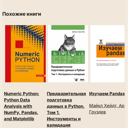
Похожие книги
Numeric Python:
Предварительная
Изучаем Pandas
Python Data
подготовка
Майкл Хейдт, Арт
Analysis with
данных в Python.
Груздев
NumPy, Pandas,
Том 1.
and Matplotlib
Инструменты и
валидация