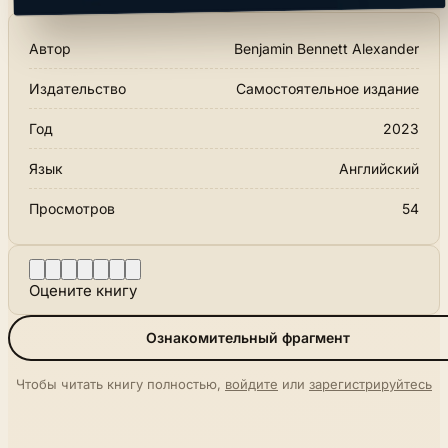
Автор
Benjamin Bennett Alexander
Издательство
Самостоятельное издание
Год
2023
Язык
Английский
Просмотров
54
Оцените книгу
Ознакомительный фрагмент
Чтобы читать книгу полностью,
войдите
или
зарегистрируйтесь