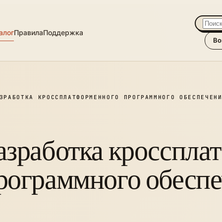
алог
Правила
Поддержка
Во
ЗРАБОТКА КРОССПЛАТФОРМЕННОГО ПРОГРАММНОГО ОБЕСПЕЧЕН
азработка кросспла
рограммного обесп