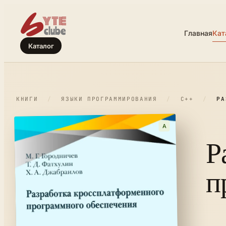
Главная
Кат
Каталог
КНИГИ
/
ЯЗЫКИ ПРОГРАММИРОВАНИЯ
/
C++
/
РА
A
Р
п