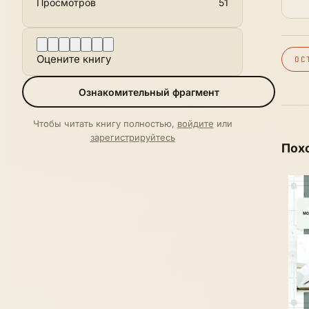
Просмотров
51
Оцените книгу
ОС
Ознакомительный фрагмент
Чтобы читать книгу полностью,
войдите
или
зарегистрируйтесь
Пох