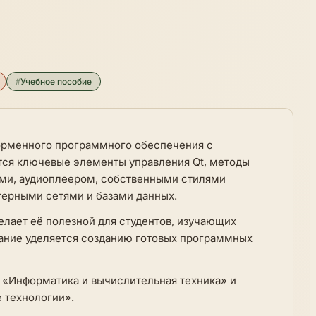
#
Учебное пособие
орменного программного обеспечения с
тся ключевые элементы управления Qt, методы
ами, аудиоплеером, собственными стилями
ерными сетями и базами данных.
елает её полезной для студентов, изучающих
ание уделяется созданию готовых программных
1 «Информатика и вычислительная техника» и
 технологии».