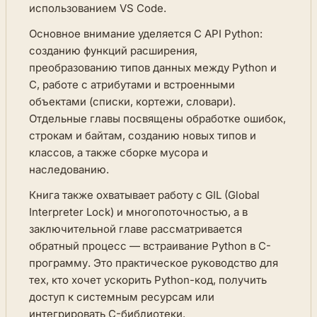
использованием VS Code.
Основное внимание уделяется C API Python:
созданию функций расширения,
преобразованию типов данных между Python и
C, работе с атрибутами и встроенными
объектами (списки, кортежи, словари).
Отдельные главы посвящены обработке ошибок,
строкам и байтам, созданию новых типов и
классов, а также сборке мусора и
наследованию.
Книга также охватывает работу с GIL (Global
Interpreter Lock) и многопоточностью, а в
заключительной главе рассматривается
обратный процесс — встраивание Python в C-
программу. Это практическое руководство для
тех, кто хочет ускорить Python-код, получить
доступ к системным ресурсам или
интегрировать C-библиотеки.