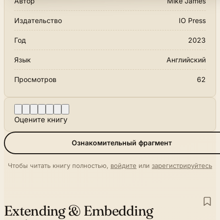
Автор
Mike James
Издательство
IO Press
Год
2023
Язык
Английский
Просмотров
62
Оцените книгу
Ознакомительный фрагмент
Чтобы читать книгу полностью,
войдите
или
зарегистрируйтесь
Extending & Embedding