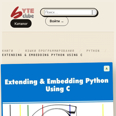
Войти →
Каталог
КНИГИ
/
ЯЗЫКИ ПРОГРАММИРОВАНИЯ
/
PYTHON
/
EXTENDING & EMBEDDING PYTHON USING C
A