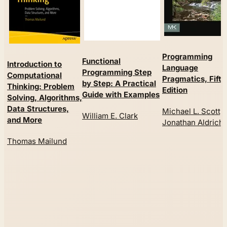
Programming
Functional
Introduction to
Language
Programming Step
Computational
Pragmatics, Fifth
by Step: A Practical
Thinking: Problem
Edition
Guide with Examples
Solving, Algorithms,
Data Structures,
Michael L. Scott,
William E. Clark
and More
Jonathan Aldrich
Thomas Mailund