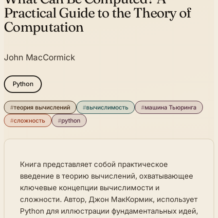
Practical Guide to the Theory of
Computation
John MacCormick
Python
#
теория вычислений
#
вычислимость
#
машина Тьюринга
#
сложность
#
python
Книга представляет собой практическое
введение в теорию вычислений, охватывающее
ключевые концепции вычислимости и
сложности. Автор, Джон МакКормик, использует
Python для иллюстрации фундаментальных идей,