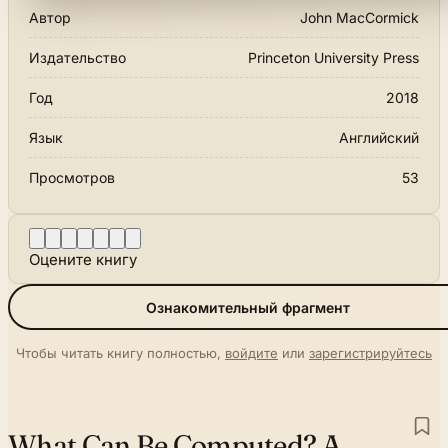
Автор
John MacCormick
Издательство
Princeton University Press
Год
2018
Язык
Английский
Просмотров
53
Оцените книгу
Ознакомительный фрагмент
Чтобы читать книгу полностью,
войдите
или
зарегистрируйтесь
What Can Be Computed? A