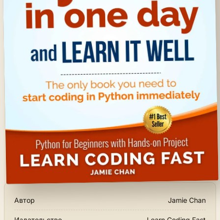
Автор
Jamie Chan
Издательство
Learn Coding Fast