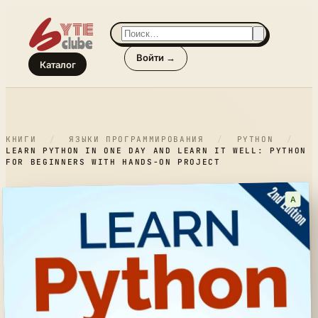
Войти →
Каталог
КНИГИ
/
ЯЗЫКИ ПРОГРАММИРОВАНИЯ
/
PYTHON
/
LEARN PYTHON IN ONE DAY AND LEARN IT WELL: PYTHON
FOR BEGINNERS WITH HANDS-ON PROJECT
A