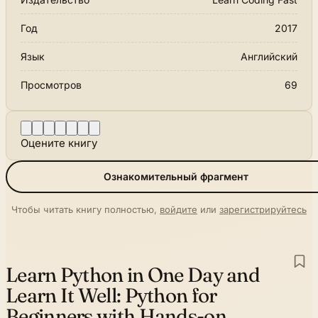
Год
2017
Язык
Английский
Просмотров
69
Оцените книгу
Ознакомительный фрагмент
Чтобы читать книгу полностью,
войдите
или
зарегистрируйтесь
Learn Python in One Day and
Learn It Well:
Python for
Beginners with Hands-on