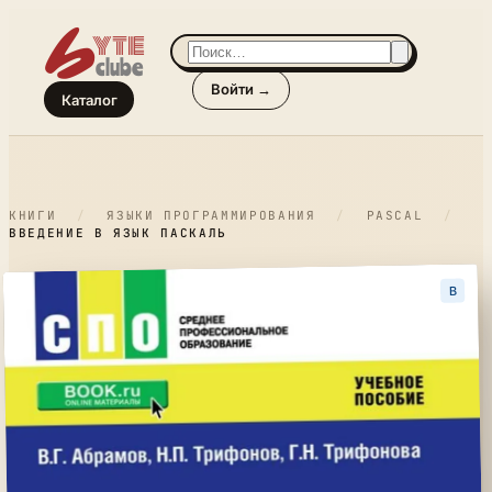
Войти →
Каталог
КНИГИ
/
ЯЗЫКИ ПРОГРАММИРОВАНИЯ
/
PASCAL
/
ВВЕДЕНИЕ В ЯЗЫК ПАСКАЛЬ
B