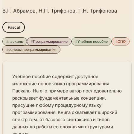
В.Г. Абрамов, Н.П. Трифонов, Г.Н. Трифонова
Pascal
#
паскаль
#
Программирование
#
Учебное пособие
#
СПО
#
основы программирования
Учебное пособие содержит доступное
изложение основ языка программирования
Паскаль. На его примере автор последовательно
раскрывает фундаментальные концепции,
присущие любому процедурному языку
программирования. Книга охватывает широкий
спектр тем: от базового синтаксиса и типов
данных до работы со сложными структурами
данных.