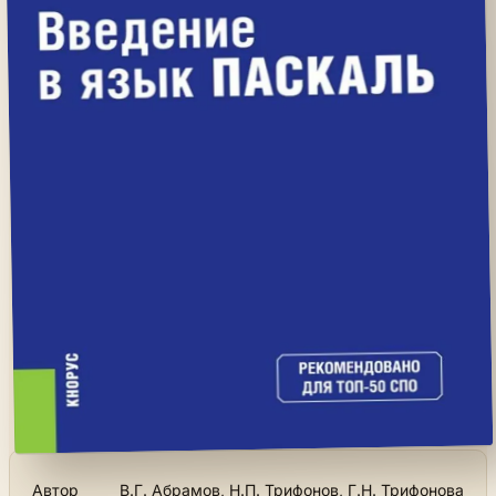
Автор
В.Г. Абрамов, Н.П. Трифонов, Г.Н. Трифонова