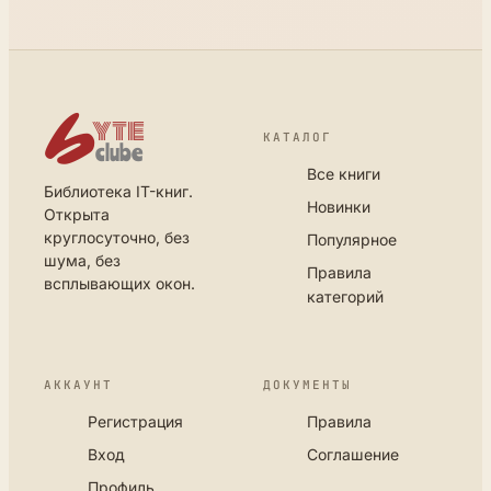
КАТАЛОГ
Все книги
Библиотека IT-книг.
Новинки
Открыта
круглосуточно, без
Популярное
шума, без
Правила
всплывающих окон.
категорий
АККАУНТ
ДОКУМЕНТЫ
Регистрация
Правила
Вход
Соглашение
Профиль