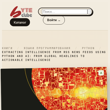
Войти →
Каталог
КНИГИ
/
ЯЗЫКИ ПРОГРАММИРОВАНИЯ
/
PYTHON
/
EXTRACTING INTELLIGENCE FROM RSS NEWS FEEDS USING
PYTHON AND AI: FROM GLOBAL HEADLINES TO
ACTIONABLE INTELLIGENCE
A