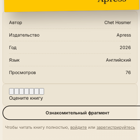
Автор
Chet Hosmer
Издательство
Apress
Год
2026
Язык
Английский
Просмотров
76
Оцените книгу
Ознакомительный фрагмент
Чтобы читать книгу полностью,
войдите
или
зарегистрируйтесь