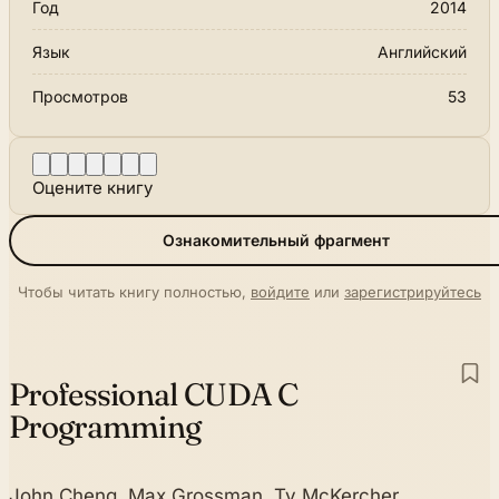
Год
2014
Язык
Английский
Просмотров
53
Оцените книгу
Ознакомительный фрагмент
Чтобы читать книгу полностью,
войдите
или
зарегистрируйтесь
Professional CUDA C
Programming
John Cheng, Max Grossman, Ty McKercher