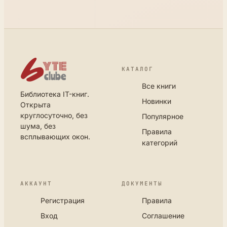
КАТАЛОГ
Все книги
Библиотека IT-книг.
Новинки
Открыта
круглосуточно, без
Популярное
шума, без
Правила
всплывающих окон.
категорий
АККАУНТ
ДОКУМЕНТЫ
Регистрация
Правила
Вход
Соглашение