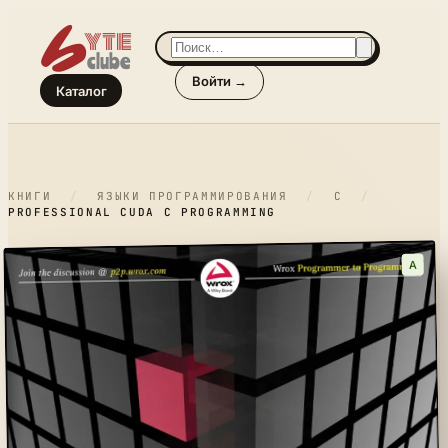
Войти →
Каталог
КНИГИ
/
ЯЗЫКИ ПРОГРАММИРОВАНИЯ
/
C
/
PROFESSIONAL CUDA C PROGRAMMING
A