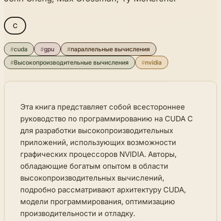
C
#
cuda
#
gpu
#
параллельные вычисления
#
Высокопроизводительные вычисления
#
nvidia
Эта книга представляет собой всестороннее
руководство по программированию на CUDA C
для разработки высокопроизводительных
приложений, использующих возможности
графических процессоров NVIDIA. Авторы,
обладающие богатым опытом в области
высокопроизводительных вычислений,
подробно рассматривают архитектуру CUDA,
модели программирования, оптимизацию
производительности и отладку.