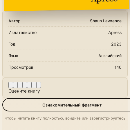
Автор
Shaun Lawrence
Издательство
Apress
Год
2023
Язык
Английский
Просмотров
140
Оцените книгу
Ознакомительный фрагмент
Чтобы читать книгу полностью,
войдите
или
зарегистрируйтесь