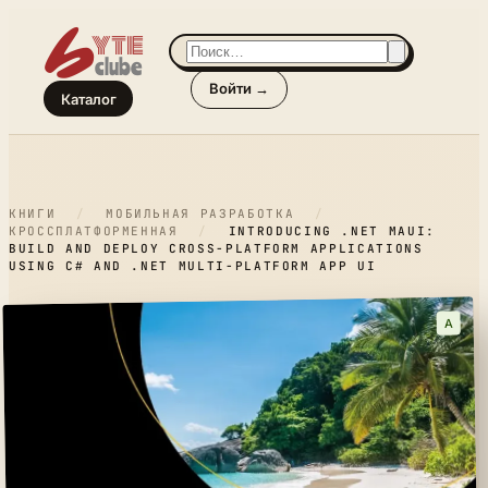
Войти →
Каталог
КНИГИ
/
МОБИЛЬНАЯ РАЗРАБОТКА
/
КРОССПЛАТФОРМЕННАЯ
/
INTRODUCING .NET MAUI:
BUILD AND DEPLOY CROSS-PLATFORM APPLICATIONS
USING C# AND .NET MULTI-PLATFORM APP UI
A