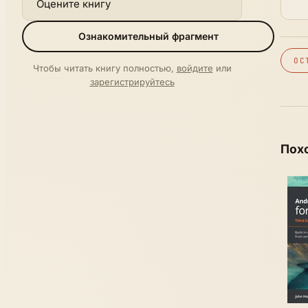
Оцените книгу
Ознакомительный фрагмент
ОС
Чтобы читать книгу полностью,
войдите
или
зарегистрируйтесь
Пох