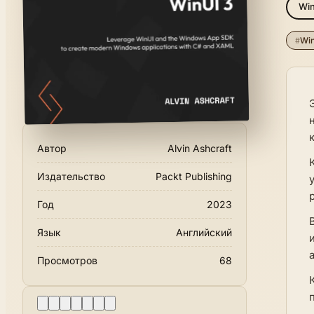
Wi
#
Win
Автор
Alvin Ashcraft
Издательство
Packt Publishing
Год
2023
Язык
Английский
Просмотров
68