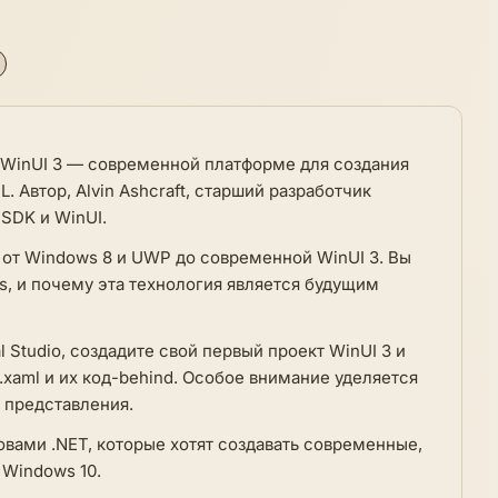
о WinUI 3 — современной платформе для создания
Автор, Alvin Ashcraft, старший разработчик
 SDK и WinUI.
 от Windows 8 и UWP до современной WinUI 3. Вы
s, и почему эта технология является будущим
l Studio, создадите свой первый проект WinUI 3 и
.xaml и их код-behind. Особое внимание уделяется
 представления.
овами .NET, которые хотят создавать современные,
 Windows 10.