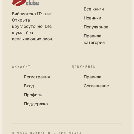
Все книги
Библиотека IT-книг.
Новинки
Открыта
круглосуточно, без
Популярное
шума, без
Правила
всплывающих окон.
категорий
АККАУНТ
ДОКУМЕНТЫ
Регистрация
Правила
Вход
Соглашение
Профиль
Поддержка
© 2026 BYTECLUB · ВСЕ ПРАВА