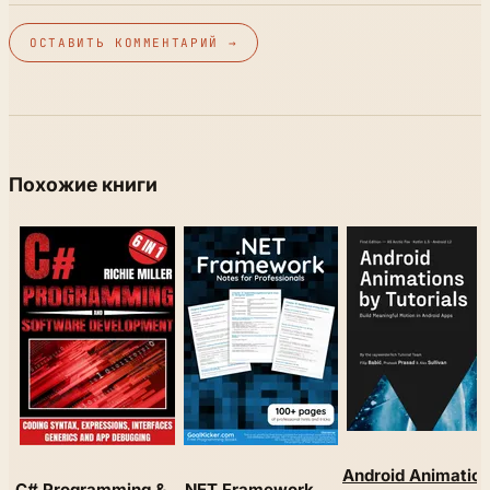
ОСТАВИТЬ КОММЕНТАРИЙ →
Похожие книги
Android Animatio
C# Programming &
.NET Framework