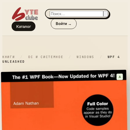
Войти →
Каталог
КНИГИ
/
ОС И СИСТЕМНОЕ
/
WINDOWS
/
WPF 4
UNLEASHED
A