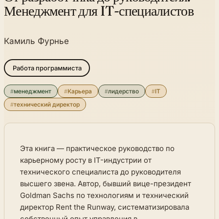
Менеджмент для IT-специалистов
Камиль Фурнье
Работа программиста
#
менеджмент
#
Карьера
#
лидерство
#
IT
#
технический директор
Эта книга — практическое руководство по
карьерному росту в IT-индустрии от
технического специалиста до руководителя
высшего звена. Автор, бывший вице-президент
Goldman Sachs по технологиям и технический
директор Rent the Runway, систематизировала
собственный опыт управления в