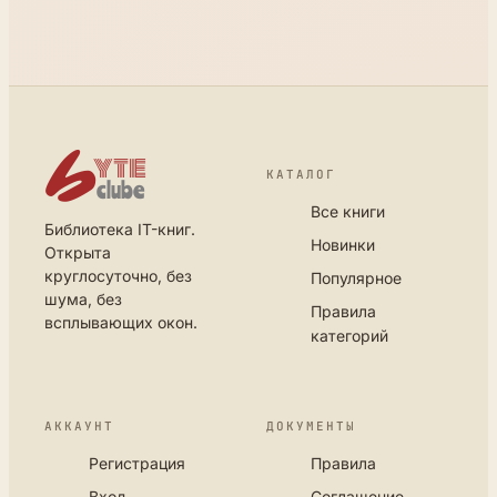
КАТАЛОГ
Все книги
Библиотека IT-книг.
Новинки
Открыта
круглосуточно, без
Популярное
шума, без
Правила
всплывающих окон.
категорий
АККАУНТ
ДОКУМЕНТЫ
Регистрация
Правила
Вход
Соглашение