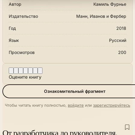
Автор
Камиль Фурнье
Издательство
Манн, Иванов и Фербер
Год
2018
Язык
Русский
Просмотров
200
Оцените книгу
Ознакомительный фрагмент
Чтобы читать книгу полностью,
войдите
или
зарегистрируйтесь
От разработчика до руководителя.