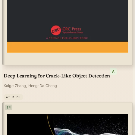
A
Deep Learning for Crack-Like Object Detection
Kaige Zhang, Heng-Da Cheng
AI И ML
EN