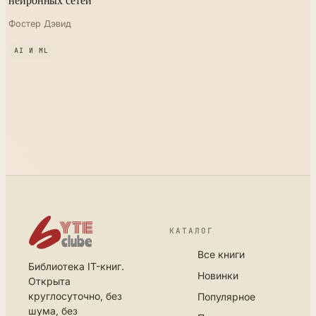
Фостер Дэвид
AI И ML
КАТАЛОГ
Все книги
Библиотека IT-книг.
Новинки
Открыта
круглосуточно, без
Популярное
шума, без