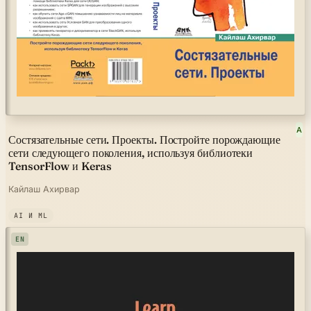
A
Состязательные сети. Проекты. Постройте порождающие
сети следующего поколения, используя библиотеки
TensorFlow и Keras
Кайлаш Ахирвар
AI И ML
EN