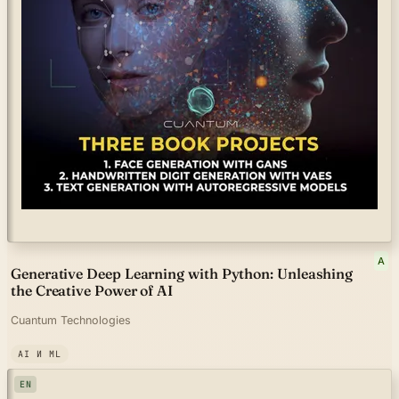
A
Generative Deep Learning with Python: Unleashing
the Creative Power of AI
Cuantum Technologies
AI И ML
EN