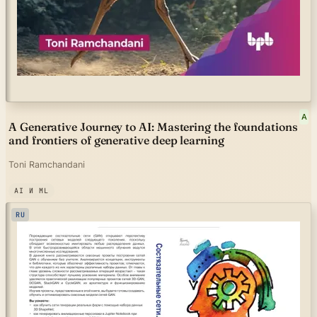
A
A Generative Journey to AI: Mastering the foundations
and frontiers of generative deep learning
Toni Ramchandani
AI И ML
RU