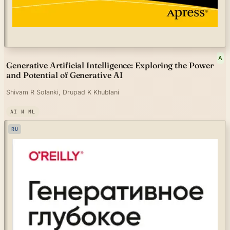
A
Generative Artificial Intelligence: Exploring the Power
and Potential of Generative AI
Shivam R Solanki, Drupad K Khublani
AI И ML
RU