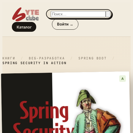
Войти →
Каталог
КНИГИ
/
ВЕБ-РАЗРАБОТКА
/
SPRING BOOT
/
SPRING SECURITY IN ACTION
A