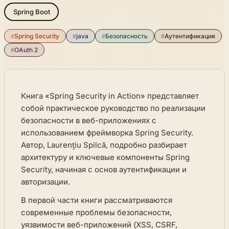
Spring Boot
#
Spring Security
#
java
#
Безопасность
#
Аутентификация
#
OAuth 2
Книга «Spring Security in Action» представляет
собой практическое руководство по реализации
безопасности в веб-приложениях с
использованием фреймворка Spring Security.
Автор, Laurenţiu Spilcă, подробно разбирает
архитектуру и ключевые компоненты Spring
Security, начиная с основ аутентификации и
авторизации.
В первой части книги рассматриваются
современные проблемы безопасности,
уязвимости веб-приложений (XSS, CSRF,