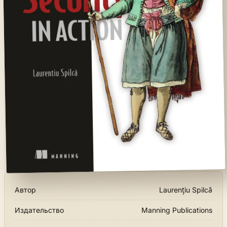
Автор
Laurenţiu Spilcă
Издательство
Manning Publications