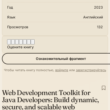
Год
2023
Язык
Английский
Просмотров
132
Оцените книгу
Ознакомительный фрагмент
Чтобы читать книгу полностью,
войдите
или
зарегистрируйтесь
Web Development Toolkit for
Java Developers:
Build dynamic,
secure, and scalable web