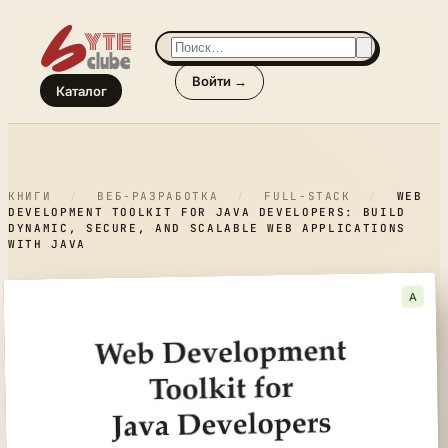
Войти →
Каталог
КНИГИ
/
ВЕБ-РАЗРАБОТКА
/
FULL-STACK
/
WEB
DEVELOPMENT TOOLKIT FOR JAVA DEVELOPERS: BUILD
DYNAMIC, SECURE, AND SCALABLE WEB APPLICATIONS
WITH JAVA
A