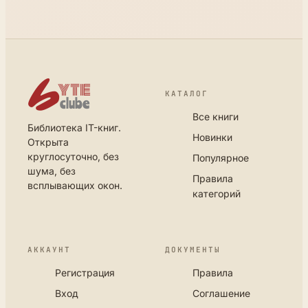
КАТАЛОГ
Все книги
Библиотека IT-книг.
Новинки
Открыта
круглосуточно, без
Популярное
шума, без
Правила
всплывающих окон.
категорий
АККАУНТ
ДОКУМЕНТЫ
Регистрация
Правила
Вход
Соглашение