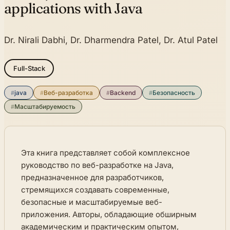
applications with Java
Dr. Nirali Dabhi, Dr. Dharmendra Patel, Dr. Atul Patel
Full-Stack
#
java
#
Веб-разработка
#
Backend
#
Безопасность
#
Масштабируемость
Эта книга представляет собой комплексное
руководство по веб-разработке на Java,
предназначенное для разработчиков,
стремящихся создавать современные,
безопасные и масштабируемые веб-
приложения. Авторы, обладающие обширным
академическим и практическим опытом,