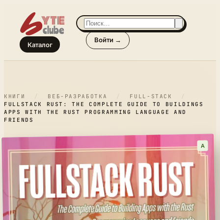
Войти →
Каталог
КНИГИ
/
ВЕБ-РАЗРАБОТКА
/
FULL-STACK
/
FULLSTACK RUST: THE COMPLETE GUIDE TO BUILDINGS
APPS WITH THE RUST PROGRAMMING LANGUAGE AND
FRIENDS
A