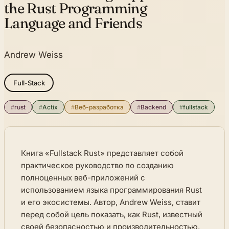
the Rust Programming
Language and Friends
Andrew Weiss
Full-Stack
#
rust
#
Actix
#
Веб-разработка
#
Backend
#
fullstack
Книга «Fullstack Rust» представляет собой
практическое руководство по созданию
полноценных веб-приложений с
использованием языка программирования Rust
и его экосистемы. Автор, Andrew Weiss, ставит
перед собой цель показать, как Rust, известный
своей безопасностью и производительностью,