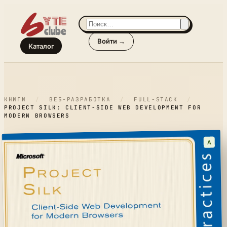
Войти →
Каталог
КНИГИ
/
ВЕБ-РАЗРАБОТКА
/
FULL-STACK
/
PROJECT SILK: CLIENT-SIDE WEB DEVELOPMENT FOR
MODERN BROWSERS
A