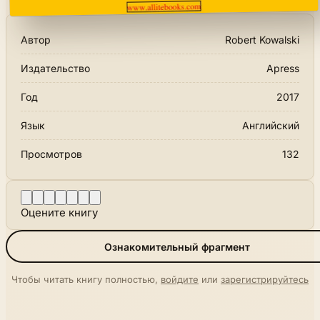
Автор
Robert Kowalski
Издательство
Apress
Год
2017
Язык
Английский
Просмотров
132
Оцените книгу
Ознакомительный фрагмент
Чтобы читать книгу полностью,
войдите
или
зарегистрируйтесь