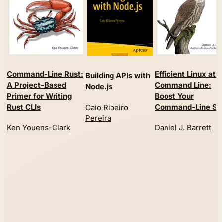
Command-Line Rust:
Efficient Linux at 
Building APIs with
A Project-Based
Command Line:
Node.js
Primer for Writing
Boost Your
Rust CLIs
Command-Line Ski
Caio Ribeiro
Pereira
Ken Youens-Clark
Daniel J. Barrett