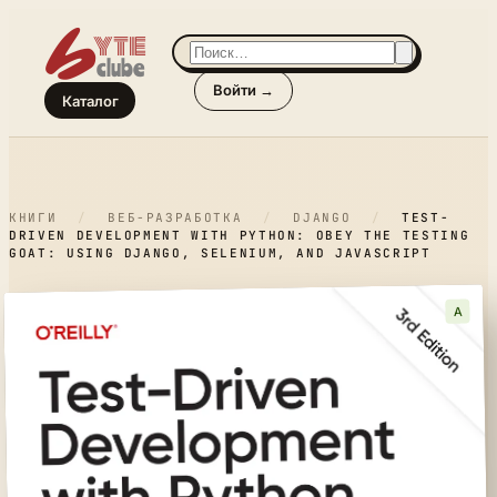
Войти →
Каталог
КНИГИ
/
ВЕБ-РАЗРАБОТКА
/
DJANGO
/
TEST-
DRIVEN DEVELOPMENT WITH PYTHON: OBEY THE TESTING
GOAT: USING DJANGO, SELENIUM, AND JAVASCRIPT
A