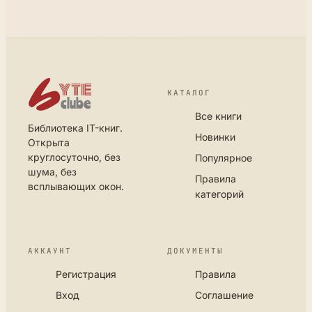
КАТАЛОГ
Все книги
Библиотека IT-книг.
Новинки
Открыта
круглосуточно, без
Популярное
шума, без
Правила
всплывающих окон.
категорий
АККАУНТ
ДОКУМЕНТЫ
Регистрация
Правила
Вход
Соглашение