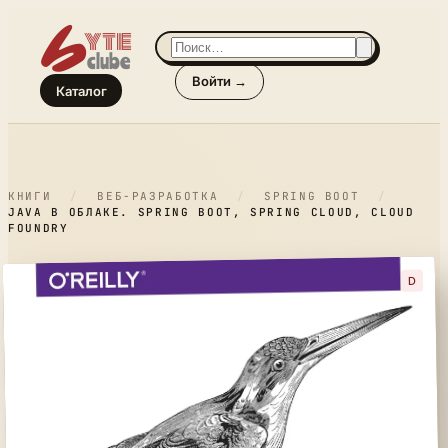
Войти →
Каталог
КНИГИ
/
ВЕБ-РАЗРАБОТКА
/
SPRING BOOT
/
JAVA В ОБЛАКЕ. SPRING BOOT, SPRING CLOUD, CLOUD
FOUNDRY
D