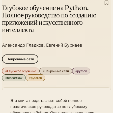
Глубокое обучение на Python.
Полное руководство по созданию
приложений искусственного
интеллекта
Александр Гладков, Евгений Бурнаев
Нейронные сети
#
Глубокое обучение
#
Нейронные сети
#
python
#
tensorflow
#
pytorch
Эта книга представляет собой полное
практическое руководство по глубокому
обучению на Python. Она предназначена для