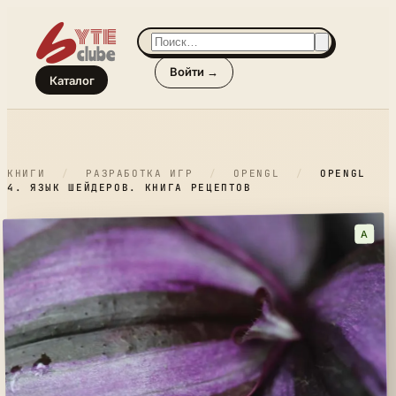
Войти →
Каталог
КНИГИ
/
РАЗРАБОТКА ИГР
/
OPENGL
/
OPENGL
4. ЯЗЫК ШЕЙДЕРОВ. КНИГА РЕЦЕПТОВ
A