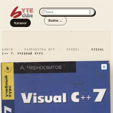
Войти →
Каталог
КНИГИ
/
РАЗРАБОТКА ИГР
/
OPENGL
/
VISUAL
C++ 7: УЧЕБНЫЙ КУРС
B