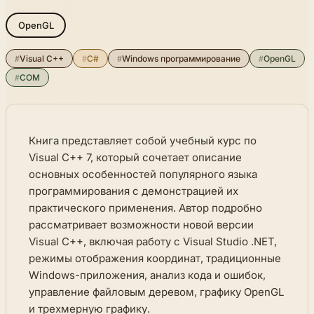
OpenGL
#
Visual C++
#
C#
#
Windows программирование
#
OpenGL
#
COM
Книга представляет собой учебный курс по
Visual C++ 7, который сочетает описание
основных особенностей популярного языка
программирования с демонстрацией их
практического применения. Автор подробно
рассматривает возможности новой версии
Visual C++, включая работу с Visual Studio .NET,
режимы отображения координат, традиционные
Windows-приложения, анализ кода и ошибок,
управление файловым деревом, графику OpenGL
и трехмерную графику.