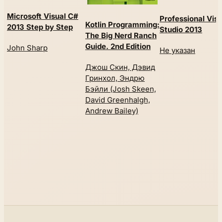
Microsoft Visual C#
Professional Visu
Kotlin Programming:
2013 Step by Step
Studio 2013
The Big Nerd Ranch
Guide. 2nd Edition
John Sharp
Не указан
Джош Скин, Дэвид
Гринхол, Эндрю
Бэйли (Josh Skeen,
David Greenhalgh,
Andrew Bailey)