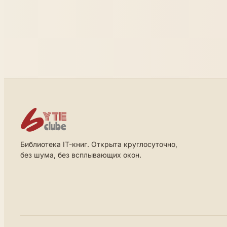
Библиотека IT-книг. Открыта круглосуточно,
без шума, без всплывающих окон.