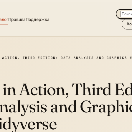
алог
Правила
Поддержка
Во
 ACTION, THIRD EDITION: DATA ANALYSIS AND GRAPHICS 
 in Action, Third Ed
nalysis and Graphi
idyverse