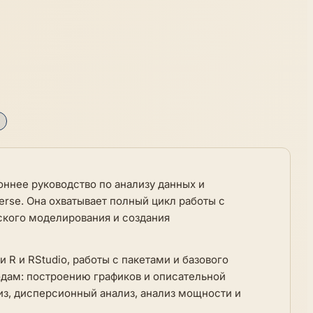
ороннее руководство по анализу данных и
erse. Она охватывает полный цикл работы с
ского моделирования и создания
и R и RStudio, работы с пакетами и базового
одам: построению графиков и описательной
лиз, дисперсионный анализ, анализ мощности и