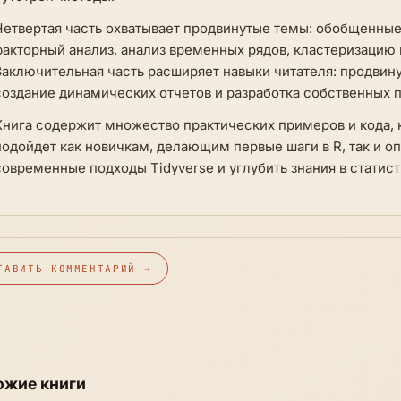
Четвертая часть охватывает продвинутые темы: обобщенные
факторный анализ, анализ временных рядов, кластеризаци
Заключительная часть расширяет навыки читателя: продвину
создание динамических отчетов и разработка собственных п
Книга содержит множество практических примеров и кода, 
подойдет как новичкам, делающим первые шаги в R, так и 
современные подходы Tidyverse и углубить знания в стати
ТАВИТЬ КОММЕНТАРИЙ →
ожие книги