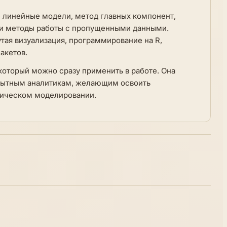
 линейные модели, метод главных компонент,
ю и методы работы с пропущенными данными.
тая визуализация, программирование на R,
акетов.
который можно сразу применить в работе. Она
опытным аналитикам, желающим освоить
стическом моделировании.