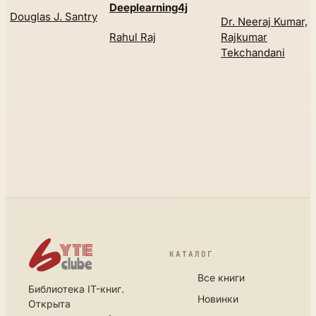
Deeplearning4j
Douglas J. Santry
Dr. Neeraj Kumar, D
Rahul Raj
Rajkumar
Tekchandani
КАТАЛОГ
Все книги
Библиотека IT-книг.
Новинки
Открыта