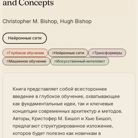
and Concepts
Christopher M. Bishop, Hugh Bishop
Нейронные сети
#
Глубокое обучение
#
Нейронные сети
#
Трансформеры
#
Машинное обучение
#
Искусственный интеллект
Книга представляет собой всестороннее
введение в глубокое обучение, охватывающее
как фундаментальные идеи, так и ключевые
концепции современных архитектур и методов.
Авторы, Кристофер М. Бишоп и Хью Бишоп,
предлагают структурированное изложение,
которое будет полезно как новичкам в