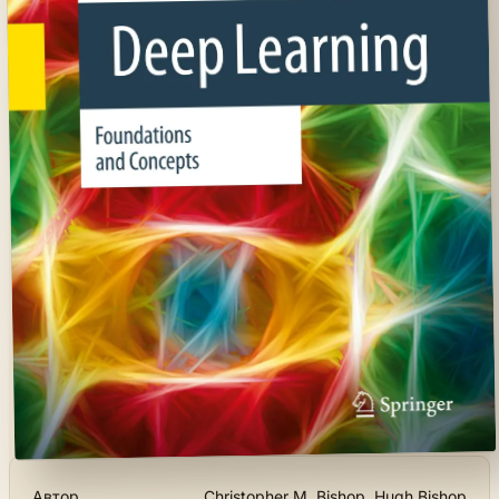
Автор
Christopher M. Bishop, Hugh Bishop