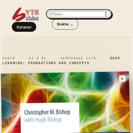
Войти →
Каталог
КНИГИ
/
AI И ML
/
НЕЙРОННЫЕ СЕТИ
/
DEEP
LEARNING: FOUNDATIONS AND CONCEPTS
A