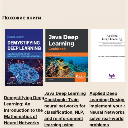
Похожие книги
Java Deep Learning
Applied Deep
Demystifying Deep
Cookbook: Train
Learning: Design 
Learning: An
neural networks for
implement your o
Introduction to the
classification, NLP,
Neural Networks t
Mathematics of
and reinforcement
solve real-world
Neural Networks
learning using
problems